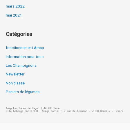
mars 2022
mai 2021
Catégories
fonctionnement Amap
Information pour tous
Les Champignons
Newsletter
Non classé
Paniers de légumes
Amap Les Fanes de Ragon | 44 400 Rezé
Site hebergé par O.V.H | Siège social : 2 rue Kellermann - 59100 Roubaix - France