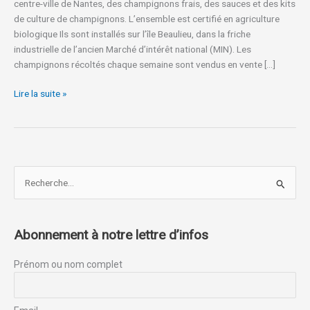
centre-ville de Nantes, des champignons frais, des sauces et des kits
de culture de champignons. L’ensemble est certifié en agriculture
biologique Ils sont installés sur l’île Beaulieu, dans la friche
industrielle de l’ancien Marché d’intérêt national (MIN). Les
champignons récoltés chaque semaine sont vendus en vente […]
Lire la suite »
R
e
c
Abonnement à notre lettre d’infos
h
e
Prénom ou nom complet
r
c