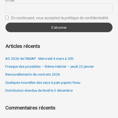
Email
h
e
r
En continuant, vous acceptez la politique de confidentialité
:
Articles récents
AG 2026 de l’AMAP : Mercredi 4 mars à 20h
Fresque des possibles – thème Habiter – jeudi 22 janvier
Renouvellements de contrats 2026
Quelques nouvelles des sacs à pain papier/tissu
Distribution étendue de Noël le 3 décembre
Commentaires récents