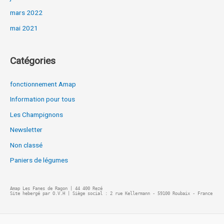
mars 2022
mai 2021
Catégories
fonctionnement Amap
Information pour tous
Les Champignons
Newsletter
Non classé
Paniers de légumes
Amap Les Fanes de Ragon | 44 400 Rezé
Site hebergé par O.V.H | Siège social : 2 rue Kellermann - 59100 Roubaix - France