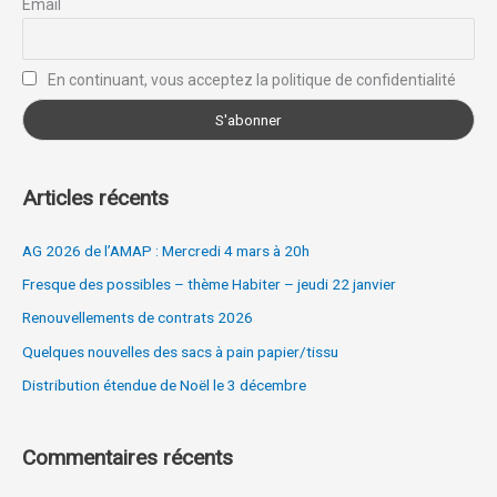
Email
h
e
r
En continuant, vous acceptez la politique de confidentialité
:
Articles récents
AG 2026 de l’AMAP : Mercredi 4 mars à 20h
Fresque des possibles – thème Habiter – jeudi 22 janvier
Renouvellements de contrats 2026
Quelques nouvelles des sacs à pain papier/tissu
Distribution étendue de Noël le 3 décembre
Commentaires récents