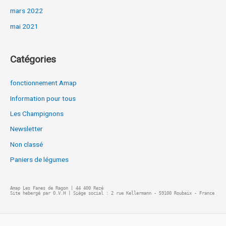
mars 2022
mai 2021
Catégories
fonctionnement Amap
Information pour tous
Les Champignons
Newsletter
Non classé
Paniers de légumes
Amap Les Fanes de Ragon | 44 400 Rezé
Site hebergé par O.V.H | Siège social : 2 rue Kellermann - 59100 Roubaix - France