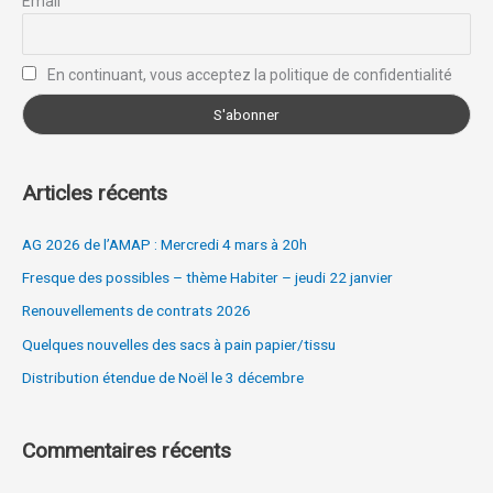
Email
h
e
r
En continuant, vous acceptez la politique de confidentialité
:
Articles récents
AG 2026 de l’AMAP : Mercredi 4 mars à 20h
Fresque des possibles – thème Habiter – jeudi 22 janvier
Renouvellements de contrats 2026
Quelques nouvelles des sacs à pain papier/tissu
Distribution étendue de Noël le 3 décembre
Commentaires récents