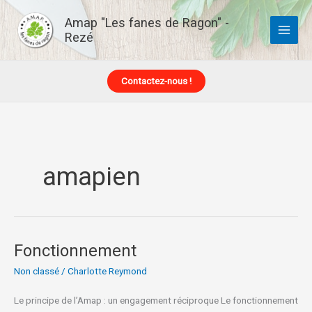
Aller
Amap "Les fanes de Ragon" -
au
Rezé
contenu
Contactez-nous !
amapien
Fonctionnement
Fonctionnement
Non classé
/
Charlotte Reymond
Le principe de l’Amap : un engagement réciproque Le fonctionnement